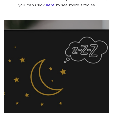
you can Click
here
to see more articles