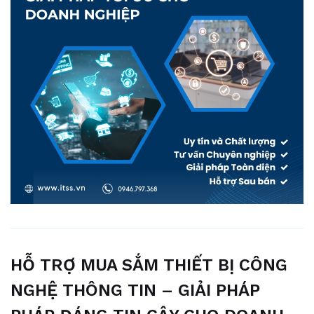
HỖ TRỢ MUA SẮM THIẾT BỊ CÔNG
NGHỆ THÔNG TIN – GIẢI PHÁP