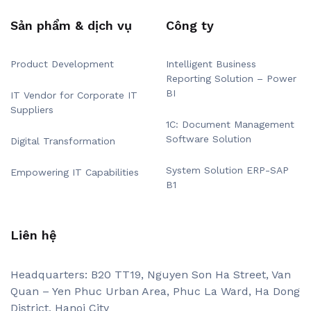
Sản phẩm & dịch vụ
Công ty
Product Development
Intelligent Business
Reporting Solution – Power
BI
IT Vendor for Corporate IT
Suppliers
1C: Document Management
Software Solution
Digital Transformation
System Solution ERP-SAP
Empowering IT Capabilities
B1
Liên hệ
Headquarters: B20 TT19, Nguyen Son Ha Street, Van
Quan – Yen Phuc Urban Area, Phuc La Ward, Ha Dong
District, Hanoi City