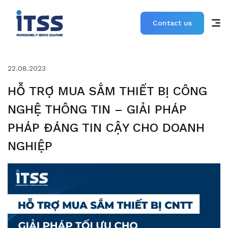
Contact us
22.08.2023
HỖ TRỢ MUA SẮM THIẾT BỊ CÔNG
NGHỆ THÔNG TIN – GIẢI PHÁP
PHÁP ĐÁNG TIN CẬY CHO DOANH
NGHIỆP