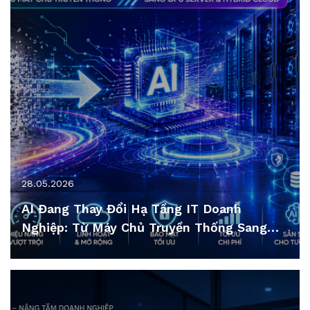
28.05.2026
AI Đang Thay Đổi Hạ Tầng IT Doanh
Nghiệp: Từ Máy Chủ Truyền Thống Sang
GPU Server & Hybrid Cloud