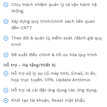
Chịu trách nhiệm quản lý và vận hành hệ
thống.
Xây dựng quy trình/chính sách liên quan
đến CNTT
Theo dõi & quản lý, kiểm soát /đánh giá quy
trình
Đề xuất điều chỉnh & tối ưu hóa quy trình
Hỗ trợ – Hạ tầng/thiết bị
Hỗ trợ xử lý sự cố máy tính, Email, in ấn,
họp trực tuyến, VPN, Update Antivirus
Hỗ trợ và cài đặt ứng dụng các ứng dụng,
Khởi tạo tài khoản, Reset mật khẩu