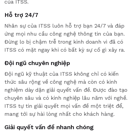
của ITSS.
Hỗ trợ 24/7
Nhân sự của ITSS luôn hỗ trợ bạn 24/7 và đáp
ứng mọi nhu cầu công nghệ thông tin của bạn.
Đừng lo bị chậm trễ trong kinh doanh vì đã có
ITSS có mặt ngay khi có bất kỳ sự cố gì xảy ra.
Đội ngũ chuyên nghiệp
Đội ngũ kỹ thuật của ITSS không chỉ có kiến
thức sâu rộng về công nghệ mà còn có kinh
nghiệm dày dặn giải quyết vấn đề. Được đào tạo
chuyên sâu và có kinh nghiệp lâu năm với nghề.
ITSS tự tin giải quyết mọi vấn đề một triệt để,
mang tới sự hài lòng nhất cho khách hàng.
Giải quyết vấn đề nhanh chóng