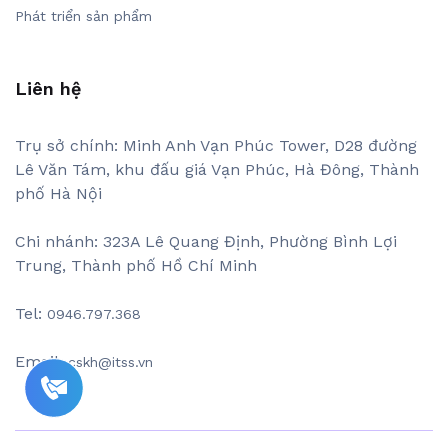
Phát triển sản phẩm
Liên hệ
Trụ sở chính: Minh Anh Vạn Phúc Tower, D28 đường
Lê Văn Tám, khu đấu giá Vạn Phúc, Hà Đông, Thành
phố Hà Nội
Chi nhánh: 323A Lê Quang Định, Phường Bình Lợi
Trung, Thành phố Hồ Chí Minh
Tel:
0946.797.368
Email:
cskh@itss.vn