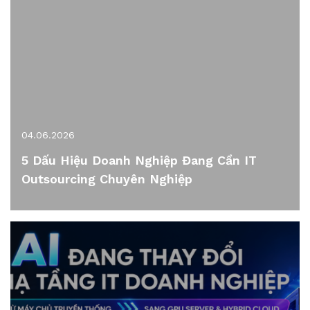
04.06.2026
5 Dấu Hiệu Doanh Nghiệp Đang Cần IT
Outsourcing Chuyên Nghiệp