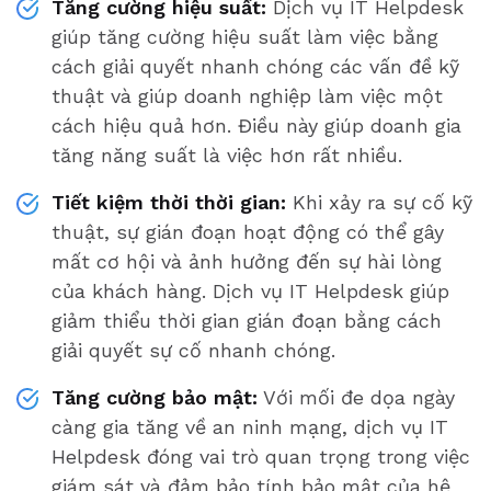
Tăng cường hiệu suất:
Dịch vụ IT Helpdesk
giúp tăng cường hiệu suất làm việc bằng
cách giải quyết nhanh chóng các vấn đề kỹ
thuật và giúp doanh nghiệp làm việc một
cách hiệu quả hơn. Điều này giúp doanh gia
tăng năng suất là việc hơn rất nhiều.
Tiết kiệm thời thời gian:
Khi xảy ra sự cố kỹ
thuật, sự gián đoạn hoạt động có thể gây
mất cơ hội và ảnh hưởng đến sự hài lòng
của khách hàng. Dịch vụ IT Helpdesk giúp
giảm thiểu thời gian gián đoạn bằng cách
giải quyết sự cố nhanh chóng.
Tăng cường bảo mật:
Với mối đe dọa ngày
càng gia tăng về an ninh mạng, dịch vụ IT
Helpdesk đóng vai trò quan trọng trong việc
giám sát và đảm bảo tính bảo mật của hệ