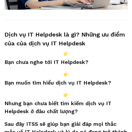
Dịch vụ IT Helpdesk là gì? Những ưu điểm
của của dịch vụ IT Helpdesk
Bạn chưa nghe tới IT Helpdesk?
Bạn muốn tìm hiểu dịch vụ IT Helpdesk?
Nhưng b
ạn chưa biết tìm kiếm dịch vụ IT
Helpdesk ở đâu chất lượng?
Sau đây ITSS sẽ giúp bạn giải đáp mọi thắc
mắc về IT Helpdesk và lý do nó đang trở thành