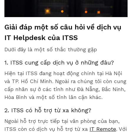
Giải đáp một số câu hỏi về dịch vụ
IT Helpdesk của ITSS
Dưới đây là một số thắc thường gặp
1. ITSS cung cấp dịch vụ ở những đâu?
Hiện tại ITSS đang hoạt động chính tại Hà Nội
và TP. Hồ Chí Minh. Ngoài ra chúng tôi còn cung
cấp nhân sự ở các tỉnh như Đà Nẵng, Bắc Ninh,
Hòa Bình và một số tỉnh lân cận khác.
2. ITSS có hỗ trợ từ xa không?
Ngoài hỗ trợ trực tiếp tại văn phòng của bạn,
ITSS còn có dịch vụ hỗ trợ từ xa
IT Remote
. Với