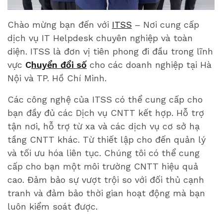
Chào mừng bạn đến với
ITSS
– Nơi cung cấp
dịch vụ IT Helpdesk chuyên nghiệp và toàn
diện. ITSS là đơn vị tiên phong đi đầu trong lĩnh
vực
C
huyển đổi số
cho các doanh nghiệp tại Hà
Nội và TP. Hồ Chí Minh.
Các công nghệ của ITSS có ​​thể cung cấp cho
bạn đầy đủ các Dịch vụ CNTT kết hợp. Hỗ trợ
tận nơi, hỗ trợ từ xa và các dịch vụ cơ sở hạ
tầng CNTT khác. Từ thiết lập cho đến quản lý
và tối ưu hóa liên tục. Chúng tôi có thể cung
cấp cho bạn một môi trường CNTT hiệu quả
cao. Đảm bảo sự vượt trội so với đối thủ cạnh
tranh và đảm bảo thời gian hoạt động mà bạn
luôn kiểm soát được.