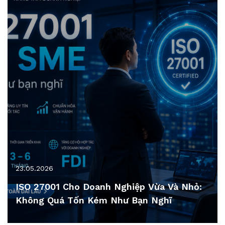
23.05.2026
ISO 27001 Cho Doanh Nghiệp Vừa Và Nhỏ:
Không Quá Tốn Kém Như Bạn Nghĩ