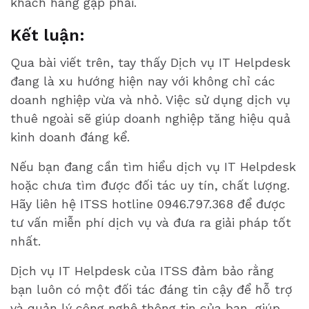
khách hàng gặp phải.
Kết luận:
Qua bài viết trên, tay thấy Dịch vụ IT Helpdesk
đang là xu hướng hiện nay với không chỉ các
doanh nghiệp vừa và nhỏ. Việc sử dụng dịch vụ
thuê ngoài sẽ giúp doanh nghiệp tăng hiệu quả
kinh doanh đáng kể.
Nếu bạn đang cần tìm hiểu dịch vụ IT Helpdesk
hoặc chưa tìm được đối tác uy tín, chất lượng.
Hãy liên hệ ITSS hotline 0946.797.368 để được
tư vấn miễn phí dịch vụ và đưa ra giải pháp tốt
nhất.
Dịch vụ IT Helpdesk của ITSS đảm bảo rằng
bạn luôn có một đối tác đáng tin cậy để hỗ trợ
và quản lý công nghệ thông tin của bạn, giúp